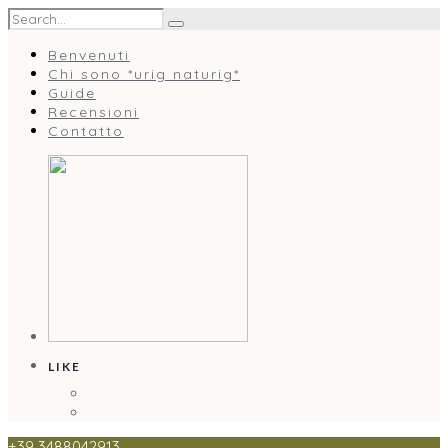
Benvenuti
Chi sono *urig naturig*
Guide
Recensioni
Contatto
LIKE
+39 3488042913