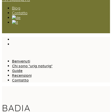
Blog
Contatto
Benvenuti
Chi sono *urig naturig*
Guide
Recensioni
Contatto
BADIA