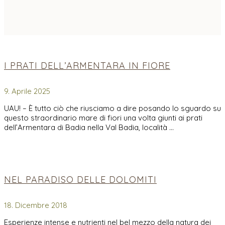
I PRATI DELL’ARMENTARA IN FIORE
9. Aprile 2025
UAU! – È tutto ciò che riusciamo a dire posando lo sguardo su
questo straordinario mare di fiori una volta giunti ai prati
dell’Armentara di Badia nella Val Badia, località …
NEL PARADISO DELLE DOLOMITI
18. Dicembre 2018
Esperienze intense e nutrienti nel bel mezzo della natura dei