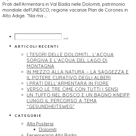
Prati dell’Armentara in Val Badia nelle Dolomiti, patrimonio
mondiale dell’UNESCO, regione vacanze Plan de Corones in
Alto Adige. “Nia ma …
ARTICOLI RECENTI
I TESORI DELLE DOLOMITI… L’ACQUA
SORGIVA E L’ACQUA DEL LAGO DI
MONTAGNA
IN MEZZO ALLA NATURA – LA SAGGEZZA E
IL POTERE CURATIVO DEGLI ALBERI
I PRATI DELL’ARMENTARA IN FIORE
VERSO LE TRE CIME CON TUTTI I SENSI
UN TUFFO NEL BOSCO E UN BAGNO KNEIPP
LUNGO IL PERCORSO A TEMA
“GESUNDHEITSWEG”
CATEGORIE
Alta Pusteria
Dolomiti
Ferienregion Alta Badia