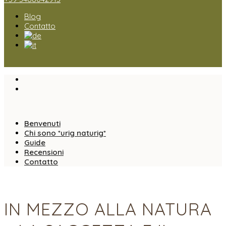
Blog
Contatto
Benvenuti
Chi sono *urig naturig*
Guide
Recensioni
Contatto
IN MEZZO ALLA NATURA