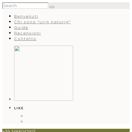
Benvenuti
Chi sono *urig naturig*
Guide
Recensioni
Contatto
LIKE
+39 3488042913