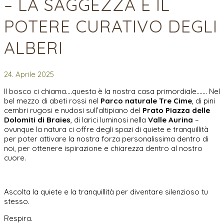
– LA SAGGEZZA E IL
POTERE CURATIVO DEGLI
ALBERI
24. Aprile 2025
Il bosco ci chiama….questa è la nostra casa primordiale……. Nel
bel mezzo di abeti rossi nel
Parco naturale Tre Cime
, di pini
cembri rugosi e nudosi sull’altipiano del
Prato Piazza delle
Dolomiti di Braies
, di larici luminosi nella
Valle Aurina
–
ovunque la natura ci offre degli spazi di quiete e tranquillità
per poter attivare la nostra forza personalissima dentro di
noi, per ottenere ispirazione e chiarezza dentro al nostro
cuore.
Ascolta la quiete e la tranquillità per diventare silenzioso tu
stesso.
Respira.