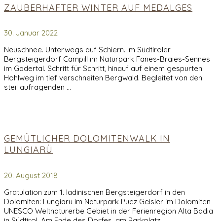
ZAUBERHAFTER WINTER AUF MEDALGES
30. Januar 2022
Neuschnee. Unterwegs auf Schiern. Im Südtiroler
Bergsteigerdorf Campill im Naturpark Fanes-Braies-Sennes
im Gadertal. Schritt für Schritt, hinauf auf einem gespurten
Hohlweg im tief verschneiten Bergwald. Begleitet von den
steil aufragenden …
GEMÜTLICHER DOLOMITENWALK IN
LUNGIARÜ
20. August 2018
Gratulation zum 1. ladinischen Bergsteigerdorf in den
Dolomiten: Lungiarü im Naturpark Puez Geisler im Dolomiten
UNESCO Weltnaturerbe Gebiet in der Ferienregion Alta Badia
in Südtirol. Am Ende des Dorfes, am Parkplatz …