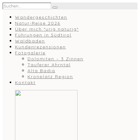
Wandergeschichten
Natur-Reise 2026
Über mich *urig naturig*
Führungen in Südtirol
Waldbaden
Kundenrezensionen
Fotogalerie
Dolomiten – 3 Zinnen
Tauferer Ahrntal
Alta Badia
Kronplatz Region
Kontakt