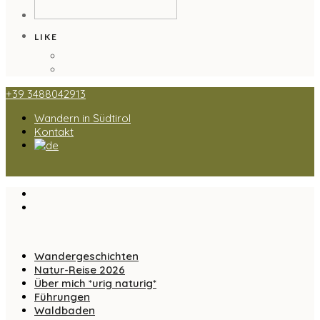
LIKE
+39 3488042913
Wandern in Südtirol
Kontakt
Wandergeschichten
Natur-Reise 2026
Über mich *urig naturig*
Führungen
Waldbaden