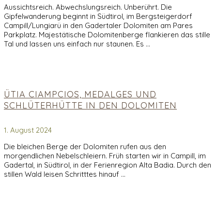
Aussichtsreich. Abwechslungsreich. Unberührt. Die
Gipfelwanderung beginnt in Südtirol, im Bergsteigerdorf
Campill/Lungiarü in den Gadertaler Dolomiten am Pares
Parkplatz. Majestätische Dolomitenberge flankieren das stille
Tal und lassen uns einfach nur staunen. Es …
ÜTIA CIAMPCIOS, MEDALGES UND
SCHLÜTERHÜTTE IN DEN DOLOMITEN
1. August 2024
Die bleichen Berge der Dolomiten rufen aus den
morgendlichen Nebelschleiern. Früh starten wir in Campill, im
Gadertal, in Südtirol, in der Ferienregion Alta Badia. Durch den
stillen Wald leisen Schritttes hinauf …