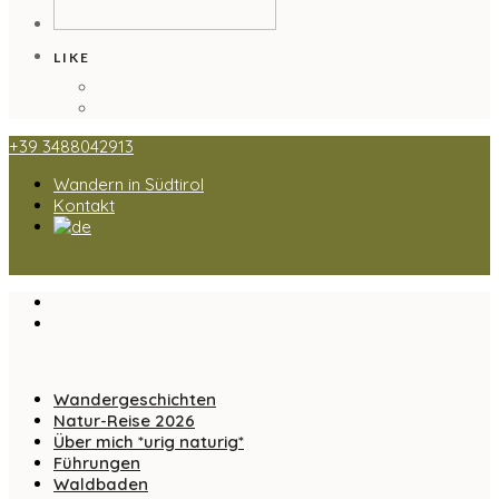
LIKE
+39 3488042913
Wandern in Südtirol
Kontakt
Wandergeschichten
Natur-Reise 2026
Über mich *urig naturig*
Führungen
Waldbaden