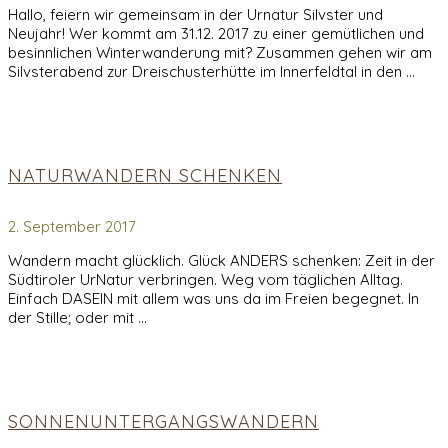
Hallo, feiern wir gemeinsam in der Urnatur Silvster und
Neujahr! Wer kommt am 31.12. 2017 zu einer gemütlichen und
besinnlichen Winterwanderung mit? Zusammen gehen wir am
Silvsterabend zur Dreischusterhütte im Innerfeldtal in den …
NATURWANDERN SCHENKEN
2. September 2017
Wandern macht glücklich. Glück ANDERS schenken: Zeit in der
Südtiroler UrNatur verbringen. Weg vom täglichen Alltag.
Einfach DASEIN mit allem was uns da im Freien begegnet. In
der Stille; oder mit …
SONNENUNTERGANGSWANDERN