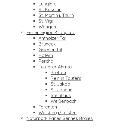
Lungiarü
St. Kassian
St. Martin i. Thurn
St. Vigil
Wengen
Ferienregion Kronplatz
Antholzer Tal
Bruneck
Gsieser Tal
Hofern
Percha
Tauferer Ahrntal
Prettau
Rein in Taufers
St. Jakob
St. Johann
Steinhaus
Weißenbach
Terenten
Welsberg/Taisten
Naturpark Fanes Sennes Braies