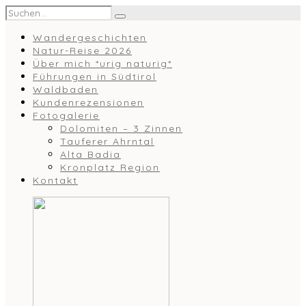
Wandergeschichten
Natur-Reise 2026
Über mich *urig naturig*
Führungen in Südtirol
Waldbaden
Kundenrezensionen
Fotogalerie
Dolomiten – 3 Zinnen
Tauferer Ahrntal
Alta Badia
Kronplatz Region
Kontakt