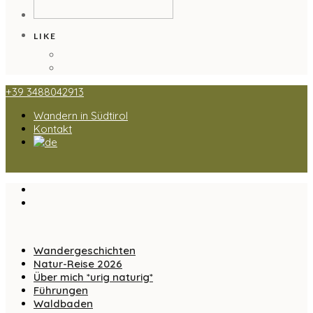
LIKE
+39 3488042913
Wandern in Südtirol
Kontakt
Wandergeschichten
Natur-Reise 2026
Über mich *urig naturig*
Führungen
Waldbaden