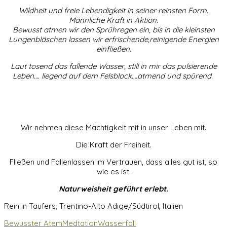
Wildheit und freie Lebendigkeit in seiner reinsten Form.
Männliche Kraft in Aktion.
Bewusst atmen wir den Sprühregen ein, bis in die kleinsten
Lungenbläschen lassen wir erfrischende,reinigende Energien
einfließen.
Laut tosend das fallende Wasser, still in mir das pulsierende
Leben…. liegend auf dem Felsblock….atmend und spürend.
Wir nehmen diese Mächtigkeit mit in unser Leben mit.
Die Kraft der Freiheit.
Fließen und Fallenlassen im Vertrauen, dass alles gut ist, so
wie es ist.
Naturweisheit geführt erlebt.
Rein in Taufers, Trentino-Alto Adige/Südtirol, Italien
Bewusster Atem
Medtation
Wasserfall