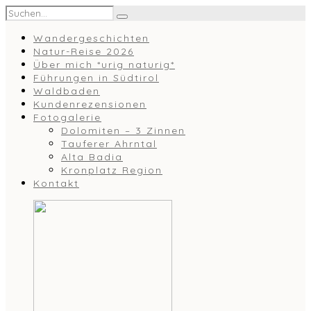
Wandergeschichten
Natur-Reise 2026
Über mich *urig naturig*
Führungen in Südtirol
Waldbaden
Kundenrezensionen
Fotogalerie
Dolomiten – 3 Zinnen
Tauferer Ahrntal
Alta Badia
Kronplatz Region
Kontakt