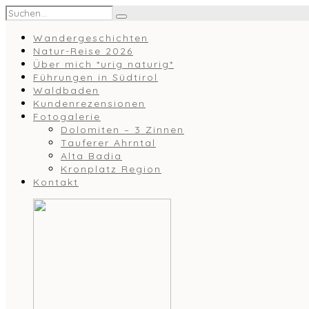
Wandergeschichten
Natur-Reise 2026
Über mich *urig naturig*
Führungen in Südtirol
Waldbaden
Kundenrezensionen
Fotogalerie
Dolomiten – 3 Zinnen
Tauferer Ahrntal
Alta Badia
Kronplatz Region
Kontakt