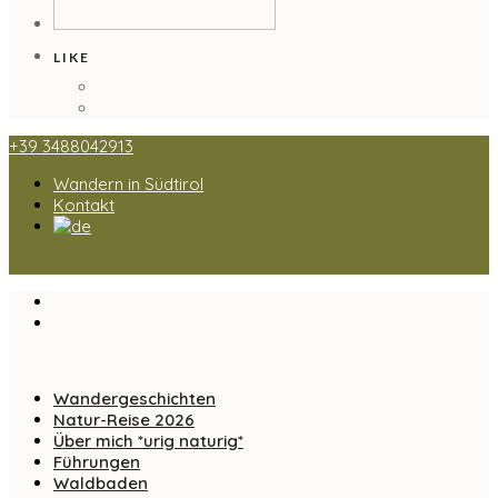
LIKE
+39 3488042913
Wandern in Südtirol
Kontakt
Wandergeschichten
Natur-Reise 2026
Über mich *urig naturig*
Führungen
Waldbaden