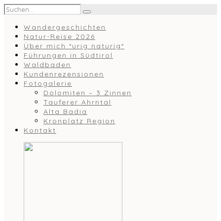
Wandergeschichten
Natur-Reise 2026
Über mich *urig naturig*
Führungen in Südtirol
Waldbaden
Kundenrezensionen
Fotogalerie
Dolomiten – 3 Zinnen
Tauferer Ahrntal
Alta Badia
Kronplatz Region
Kontakt