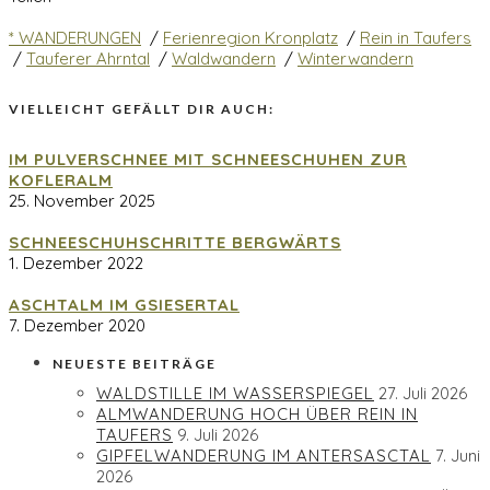
* WANDERUNGEN
/
Ferienregion Kronplatz
/
Rein in Taufers
/
Tauferer Ahrntal
/
Waldwandern
/
Winterwandern
VIELLEICHT GEFÄLLT DIR AUCH:
IM PULVERSCHNEE MIT SCHNEESCHUHEN ZUR
KOFLERALM
25. November 2025
SCHNEESCHUHSCHRITTE BERGWÄRTS
1. Dezember 2022
ASCHTALM IM GSIESERTAL
7. Dezember 2020
NEUESTE BEITRÄGE
WALDSTILLE IM WASSERSPIEGEL
27. Juli 2026
ALMWANDERUNG HOCH ÜBER REIN IN
TAUFERS
9. Juli 2026
GIPFELWANDERUNG IM ANTERSASCTAL
7. Juni
2026