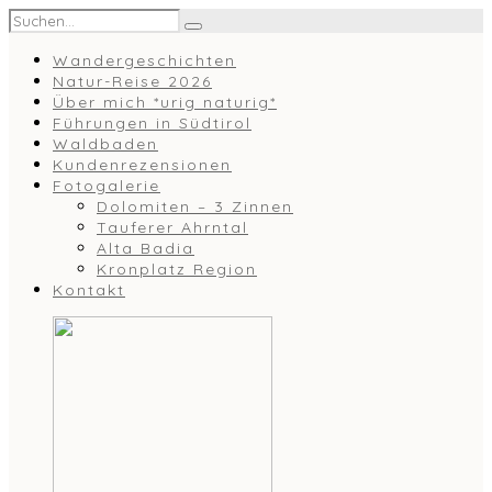
Wandergeschichten
Natur-Reise 2026
Über mich *urig naturig*
Führungen in Südtirol
Waldbaden
Kundenrezensionen
Fotogalerie
Dolomiten – 3 Zinnen
Tauferer Ahrntal
Alta Badia
Kronplatz Region
Kontakt