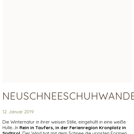
NEUSCHNEESCHUHWAND
12. Januar 2019
Die Winternatur in ihrer weisen Stille, eingehüllt in eine weiße
Hülle…In
Rein in Taufers, in der Ferienregion Kronplatz in
Südtirol.
Der Wind hat mit dem Schnee die urigsten Formen