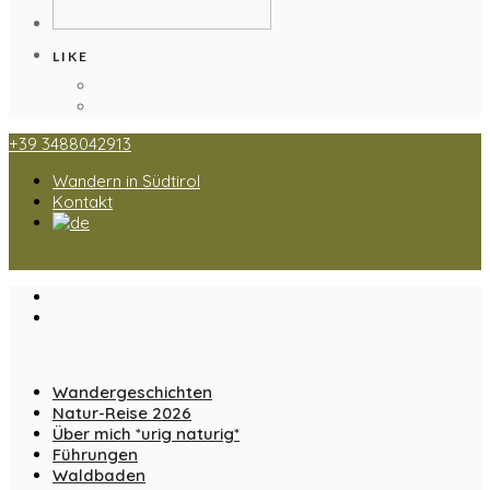
LIKE
+39 3488042913
Wandern in Südtirol
Kontakt
Wandergeschichten
Natur-Reise 2026
Über mich *urig naturig*
Führungen
Waldbaden