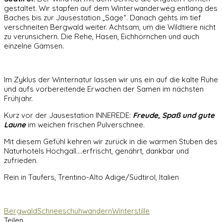
gestaltet. Wir stapfen auf dem Winterwanderweg entlang des
Baches bis zur Jausestation „Säge“. Danach gehts im tief
verschneiten Bergwald weiter. Achtsam, um die Wildtiere nicht
zu verunsichern. Die Rehe, Hasen, Eichhörnchen und auch
einzelne Gämsen.
Im Zyklus der Winternatur lassen wir uns ein auf die kalte Ruhe
und aufs vorbereitende Erwachen der Samen im nächsten
Frühjahr.
Kurz vor der Jausestation INNEREDE:
Freude, Spaß und gute
Laune
im weichen frischen Pulverschnee.
Mit diesem Gefühl kehren wir zurück in die warmen Stuben des
Naturhotels Hochgall….erfrischt, genährt, dankbar und
zufrieden.
Rein in Taufers, Trentino-Alto Adige/Südtirol, Italien
Bergwald
Schneeschuhwandern
Winterstille
Teilen