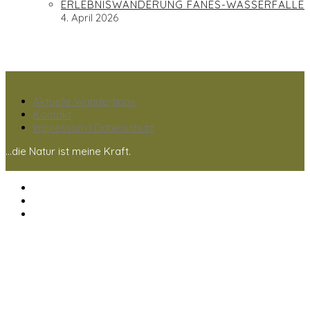
ERLEBNISWANDERUNG FANES-WASSERFÄLLE
4. April 2026
Aktuelle Wandertipps
Kontakt
Impressum | Datenschutz
...die Natur ist meine Kraft.