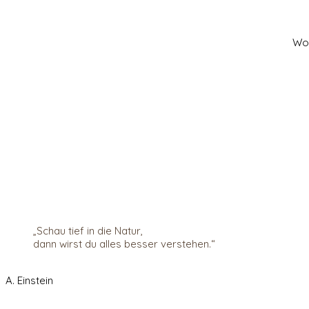
Wor
„Schau tief in die Natur,
dann wirst du alles besser verstehen.“
A. Einstein