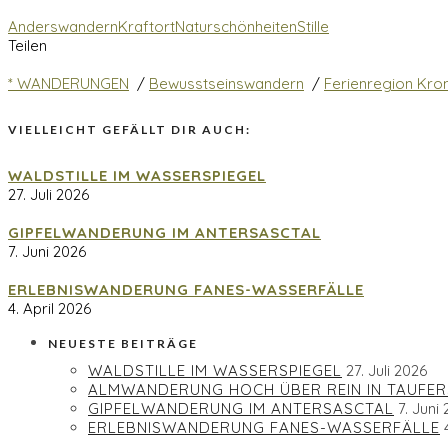
Anderswandern
Kraftort
Naturschönheiten
Stille
Teilen
* WANDERUNGEN
/
Bewusstseinswandern
/
Ferienregion Kron
VIELLEICHT GEFÄLLT DIR AUCH:
WALDSTILLE IM WASSERSPIEGEL
27. Juli 2026
GIPFELWANDERUNG IM ANTERSASCTAL
7. Juni 2026
ERLEBNISWANDERUNG FANES-WASSERFÄLLE
4. April 2026
NEUESTE BEITRÄGE
WALDSTILLE IM WASSERSPIEGEL
27. Juli 2026
ALMWANDERUNG HOCH ÜBER REIN IN TAUFER
GIPFELWANDERUNG IM ANTERSASCTAL
7. Juni
ERLEBNISWANDERUNG FANES-WASSERFÄLLE