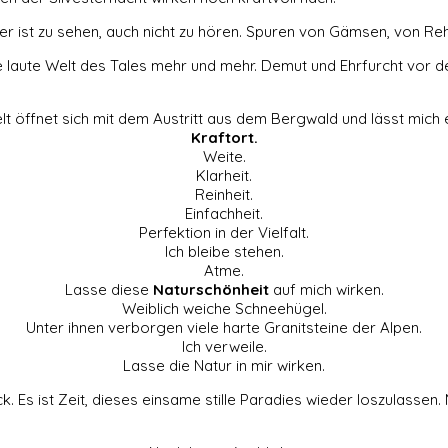
Tier ist zu sehen, auch nicht zu hören. Spuren von Gämsen, von
e laute Welt des Tales mehr und mehr. Demut und Ehrfurcht vor d
t öffnet sich mit dem Austritt aus dem Bergwald und lässt mich 
Kraftort.
Weite.
Klarheit.
Reinheit.
Einfachheit.
Perfektion in der Vielfalt.
Ich bleibe stehen.
Atme.
Lasse diese
Naturschönheit
auf mich wirken.
Weiblich weiche Schneehügel.
Unter ihnen verborgen viele harte Granitsteine der Alpen.
Ich verweile.
Lasse die Natur in mir wirken.
s ist Zeit, dieses einsame stille Paradies wieder loszulassen. Mi