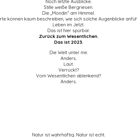
Noch letzte Ausblicke.
Stille weiße Bergriesen.
Die „Mondin“ am Himmel.
te können kaum beschreiben, wie sich solche Augenblicke anfüh
Leben im Jetzt.
Das ist hier spürbar.
Zurück zum Wesentlichen.
Das ist 2023.
Die Welt unter mir.
Anders.
Laut.
Verrückt?
Vom Wesentlichen ablenkend?
Anders.
Natur ist wahrhaftig. Natur ist echt.