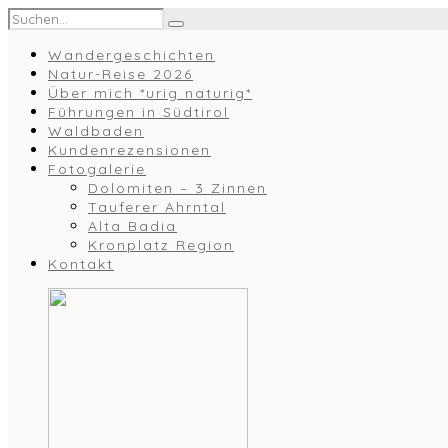
Wandergeschichten
Natur-Reise 2026
Über mich *urig naturig*
Führungen in Südtirol
Waldbaden
Kundenrezensionen
Fotogalerie
Dolomiten – 3 Zinnen
Tauferer Ahrntal
Alta Badia
Kronplatz Region
Kontakt