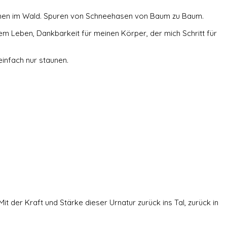
 Rehen im Wald. Spuren von Schneehasen von Baum zu Baum.
em Leben, Dankbarkeit für meinen Körper, der mich Schritt für
einfach nur staunen.
t der Kraft und Stärke dieser Urnatur zurück ins Tal, zurück in