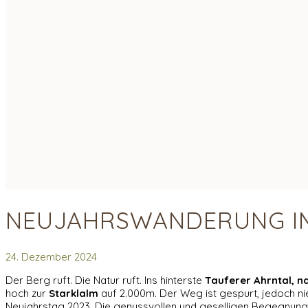
NEUJAHRSWANDERUNG I
24. Dezember 2024
Der Berg ruft. Die Natur ruft. Ins hinterste
Tauferer Ahrntal, n
hoch zur
Starklalm
auf 2.000m. Der Weg ist gespurt, jedoch nie
Neujahrstag 2023. Die genussvollen und geselligen Begegnungen