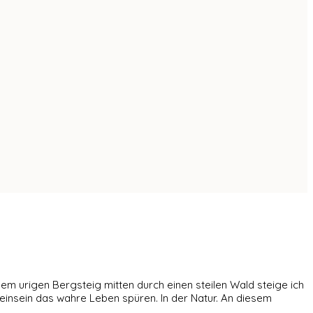
dem urigen Bergsteig mitten durch einen steilen Wald steige ich
leinsein das wahre Leben spüren. In der Natur. An diesem