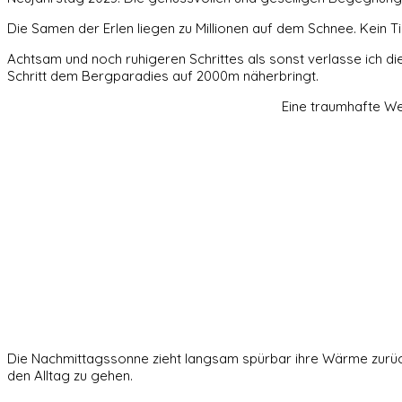
Die Samen der Erlen liegen zu Millionen auf dem Schnee. Kein 
Achtsam und noch ruhigeren Schrittes als sonst verlasse ich di
Schritt dem Bergparadies auf 2000m näherbringt.
Eine traumhafte Wel
Die Nachmittagssonne zieht langsam spürbar ihre Wärme zurück. E
den Alltag zu gehen.