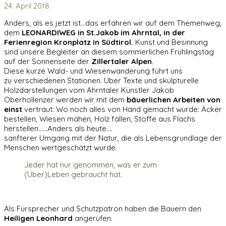
24. April 2018
Anders, als es jetzt ist…das erfahren wir auf dem Themenweg,
dem
LEONARDIWEG in St.Jakob im Ahrntal, in der
Ferienregion Kronplatz in Südtirol.
Kunst und Besinnung
sind unsere Begleiter an diesem sommerlichen Frühlingstag
auf der Sonnenseite der
Zillertaler Alpen
.
Diese kurze Wald- und Wiesenwanderung führt uns
zu verschiedenen Stationen. Über Texte und skulpturelle
Holzdarstellungen vom Ahrntaler Künstler Jakob
Oberhollenzer werden wir mit dem
bäuerlichen Arbeiten von
einst
vertraut: Wo noch alles von Hand gemacht wurde: Äcker
bestellen, Wiesen mähen, Holz fällen, Stoffe aus Flachs
herstellen……
Anders als heute….
sanfterer Umgang mit der Natur, die als Lebensgrundlage der
Menschen wertgeschätzt wurde.
Jeder hat nur genommen, was er zum
(Über)Leben gebraucht hat.
Als Fürsprecher und Schutzpatron haben die Bauern den
Heiligen
Leonhard
angerufen.