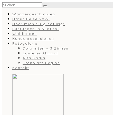
Wandergeschichten
Natur-Reise 2026
Über mich *urig naturig*
Führungen in Südtirol
Waldbaden
Kundenrezensionen
Fotogalerie
Dolomiten – 3 Zinnen
Tauferer Ahrntal
Alta Badia
Kronplatz Region
Kontakt