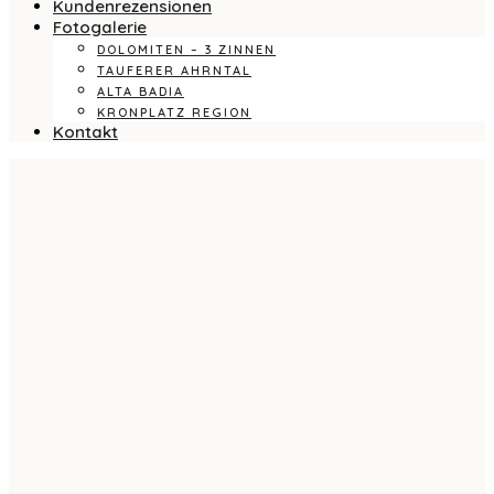
Kundenrezensionen
Fotogalerie
DOLOMITEN – 3 ZINNEN
TAUFERER AHRNTAL
ALTA BADIA
KRONPLATZ REGION
Kontakt