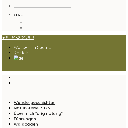
LIKE
+39 3488042913
Wandern in Südtirol
Kontakt
Wandergeschichten
Natur-Reise 2026
Über mich *urig naturig*
Führungen
Waldbaden