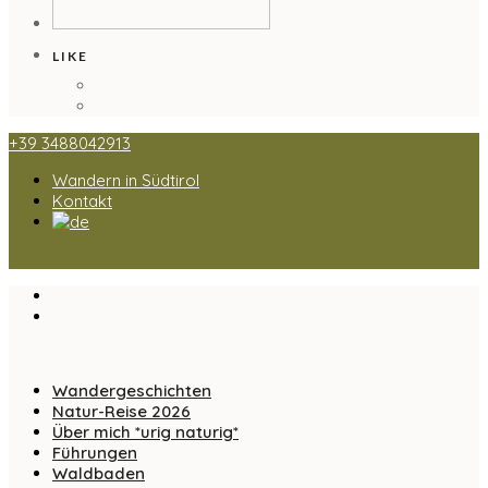
LIKE
+39 3488042913
Wandern in Südtirol
Kontakt
Wandergeschichten
Natur-Reise 2026
Über mich *urig naturig*
Führungen
Waldbaden