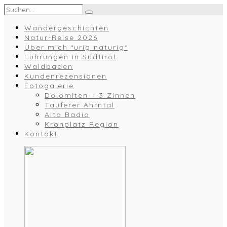
Wandergeschichten
Natur-Reise 2026
Über mich *urig naturig*
Führungen in Südtirol
Waldbaden
Kundenrezensionen
Fotogalerie
Dolomiten – 3 Zinnen
Tauferer Ahrntal
Alta Badia
Kronplatz Region
Kontakt