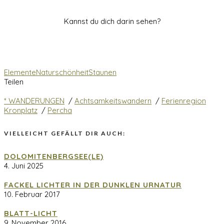
Kannst du dich darin sehen?
Elemente
Naturschönheit
Staunen
Teilen
* WANDERUNGEN
/
Achtsamkeitswandern
/
Ferienregion
Kronplatz
/
Percha
VIELLEICHT GEFÄLLT DIR AUCH:
DOLOMITENBERGSEE(LE)
4. Juni 2025
FACKEL LICHTER IN DER DUNKLEN URNATUR
10. Februar 2017
BLATT-LICHT
9. November 2016