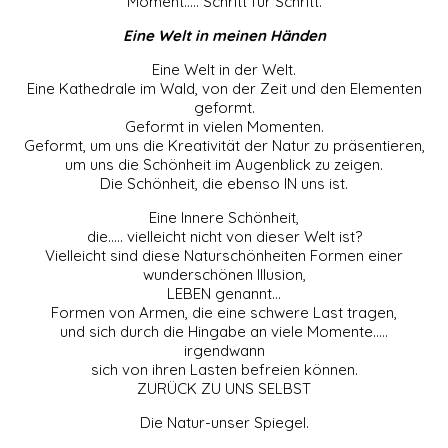
Moment….. Schritt für Schritt.
Eine Welt in meinen Händen
Eine Welt in der Welt.
Eine Kathedrale im Wald, von der Zeit und den Elementen
geformt.
Geformt in vielen Momenten.
Geformt, um uns die Kreativität der Natur zu präsentieren,
um uns die Schönheit im Augenblick zu zeigen.
Die Schönheit, die ebenso IN uns ist.
Eine Innere Schönheit,
die….. vielleicht nicht von dieser Welt ist?
Vielleicht sind diese Naturschönheiten Formen einer
wunderschönen Illusion,
LEBEN genannt…
Formen von Armen, die eine schwere Last tragen,
und sich durch die Hingabe an viele Momente…..
irgendwann
sich von ihren Lasten befreien können.
ZURÜCK ZU UNS SELBST
Die Natur-unser Spiegel.